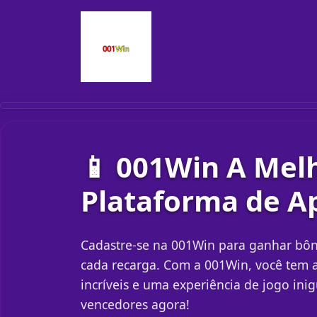
📱 001Win A Mel
Plataforma de A
Cadastre-se na 001Win para ganhar bôn
cada recarga. Com a 001Win, você tem 
incríveis e uma experiência de jogo inig
vencedores agora!