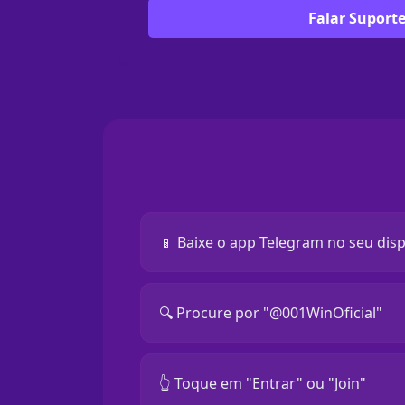
Falar Suport
📱 Baixe o app Telegram no seu disp
🔍 Procure por "@001WinOficial"
👆 Toque em "Entrar" ou "Join"