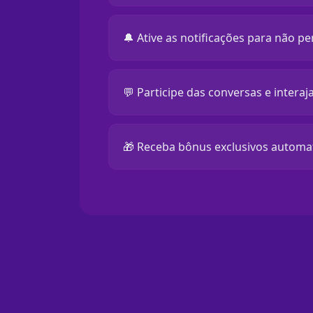
🔔 Ative as notificações para não p
💬 Participe das conversas e interaj
🎁 Receba bônus exclusivos autom