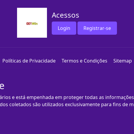
Acessos
Login
Registrar-se
Políticas de Privacidade
Termos e Condições
Sitemap
de
uários e está empenhada em proteger todas as informações
os coletados são utilizados exclusivamente para fins de m