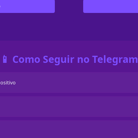
e
📱 Como Seguir no Telegram
ositivo