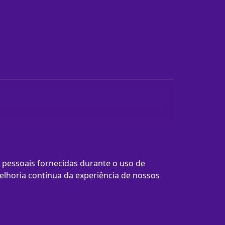
 pessoais fornecidas durante o uso de
elhoria contínua da experiência de nossos