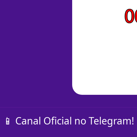
📱 Canal Oficial no Telegram!