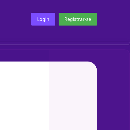
Login
Registrar-se