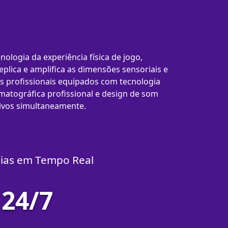
ologia da experiência física de jogo,
plica e amplifica as dimensões sensoriais e
os profissionais equipados com tecnologia
matográfica profissional e design de som
tivos simultaneamente.
cias em Tempo Real
24/7