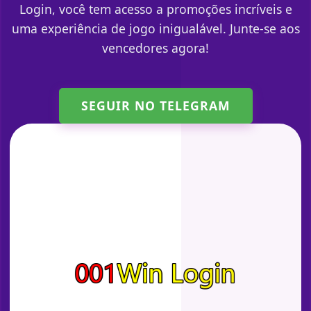
Login, você tem acesso a promoções incríveis e
uma experiência de jogo inigualável. Junte-se aos
vencedores agora!
SEGUIR NO TELEGRAM