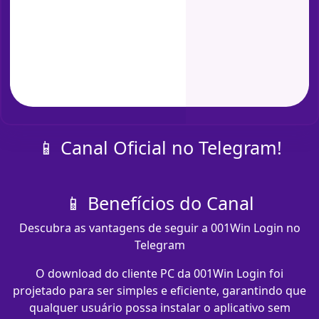
📱 Canal Oficial no Telegram!
📱 Benefícios do Canal
Descubra as vantagens de seguir a 001Win Login no
Telegram
O download do cliente PC da 001Win Login foi
projetado para ser simples e eficiente, garantindo que
qualquer usuário possa instalar o aplicativo sem