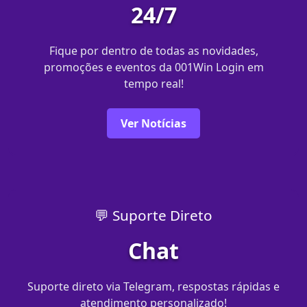
24/7
Fique por dentro de todas as novidades,
promoções e eventos da 001Win Login em
tempo real!
Ver Notícias
💬 Suporte Direto
Chat
Suporte direto via Telegram, respostas rápidas e
atendimento personalizado!