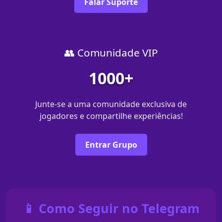
Falar Suporte
👥 Comunidade VIP
1000+
Junte-se a uma comunidade exclusiva de
jogadores e compartilhe experiências!
Entrar Grupo
📱 Como Seguir no Telegram