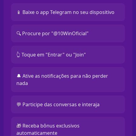
📱 Baixe o app Telegram no seu dispositivo
🔍 Procure por "@10WinOficial"
👆 Toque em "Entrar" ou "Join"
🔔 Ative as notificações para não perder
nada
💬 Participe das conversas e interaja
🎁 Receba bônus exclusivos
automaticamente