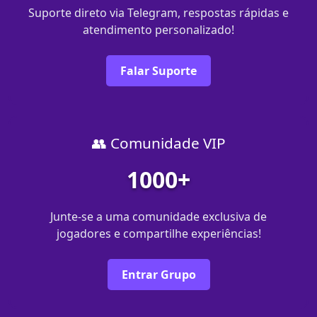
Suporte direto via Telegram, respostas rápidas e
atendimento personalizado!
Falar Suporte
👥 Comunidade VIP
1000+
Junte-se a uma comunidade exclusiva de
jogadores e compartilhe experiências!
Entrar Grupo