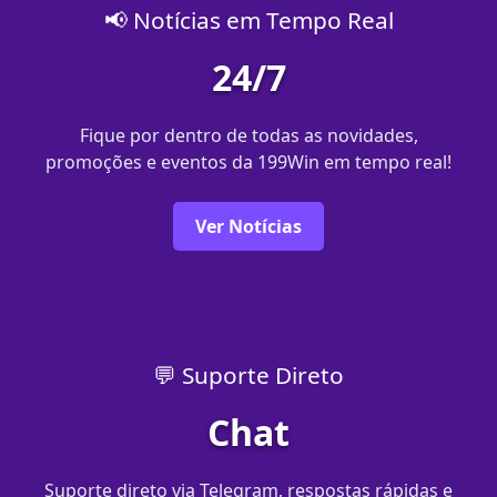
📢 Notícias em Tempo Real
24/7
Fique por dentro de todas as novidades,
promoções e eventos da 199Win em tempo real!
Ver Notícias
💬 Suporte Direto
Chat
Suporte direto via Telegram, respostas rápidas e