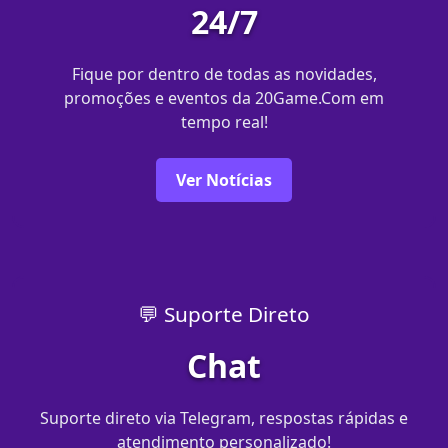
24/7
Fique por dentro de todas as novidades,
promoções e eventos da 20Game.Com em
tempo real!
Ver Notícias
💬 Suporte Direto
Chat
Suporte direto via Telegram, respostas rápidas e
atendimento personalizado!