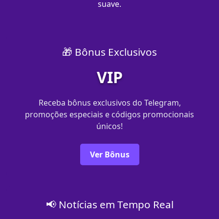
suave.
🎁 Bônus Exclusivos
VIP
Receba bônus exclusivos do Telegram,
promoções especiais e códigos promocionais
únicos!
Ver Bônus
📢 Notícias em Tempo Real