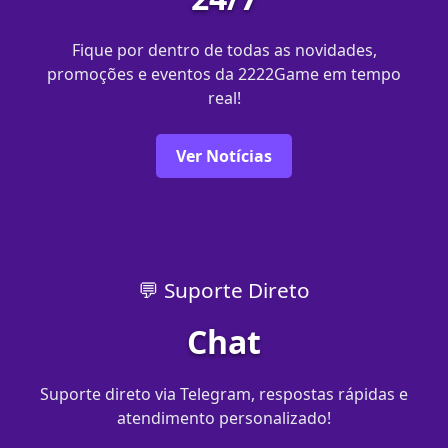
Fique por dentro de todas as novidades,
promoções e eventos da 2222Game em tempo
real!
Ver Notícias
💬 Suporte Direto
Chat
Suporte direto via Telegram, respostas rápidas e
atendimento personalizado!