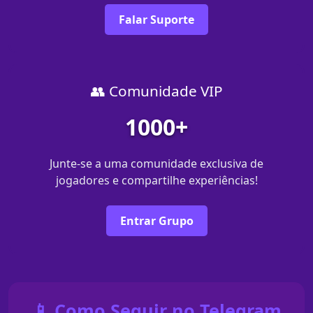
Falar Suporte
👥 Comunidade VIP
1000+
Junte-se a uma comunidade exclusiva de
jogadores e compartilhe experiências!
Entrar Grupo
📱 Como Seguir no Telegram