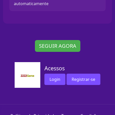
automaticamente
SEGUIR AGORA
Acessos
Login
Registrar-se