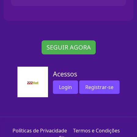
SEGUIR AGORA
Acessos
Login
Registrar-se
Políticas de Privacidade
Termos e Condições