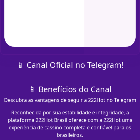
📱 Canal Oficial no Telegram!
📱 Benefícios do Canal
Descubra as vantagens de seguir a 222Hot no Telegram
Reconhecida por sua estabilidade e integridade, a
plataforma 222Hot Brasil oferece com a 222Hot uma
experiência de cassino completa e confiável para os
brasileiros.