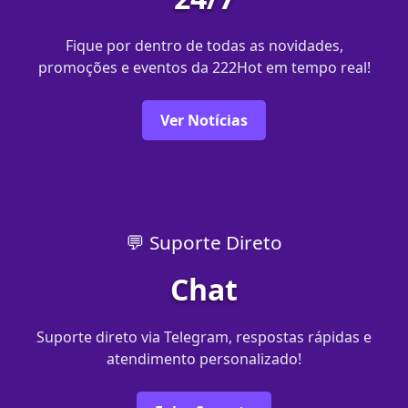
Fique por dentro de todas as novidades,
promoções e eventos da 222Hot em tempo real!
Ver Notícias
💬 Suporte Direto
Chat
Suporte direto via Telegram, respostas rápidas e
atendimento personalizado!