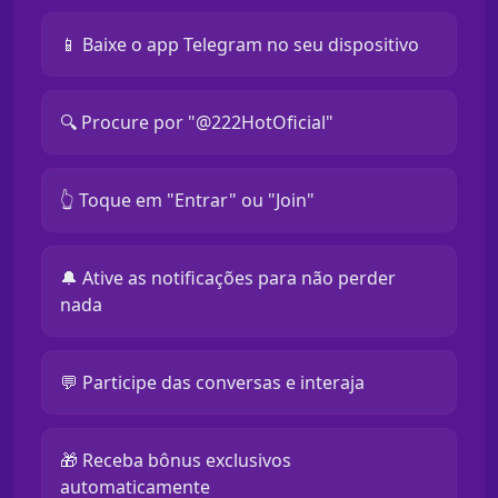
📱 Baixe o app Telegram no seu dispositivo
🔍 Procure por "@222HotOficial"
👆 Toque em "Entrar" ou "Join"
🔔 Ative as notificações para não perder
nada
💬 Participe das conversas e interaja
🎁 Receba bônus exclusivos
automaticamente