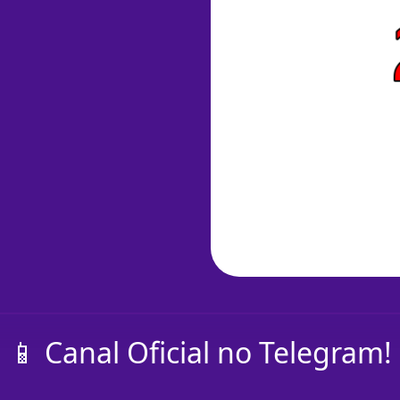
📱 Canal Oficial no Telegram!