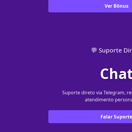
Ver Bônus
💬 Suporte Di
Cha
Suporte direto via Telegram, r
atendimento persona
Falar Suport