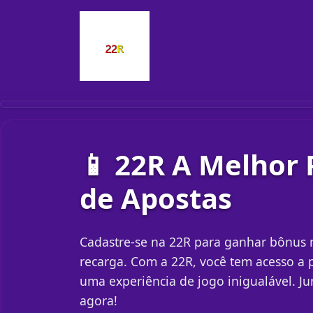
📱 22R A Melhor
de Apostas
Cadastre-se na 22R para ganhar bônus 
recarga. Com a 22R, você tem acesso a 
uma experiência de jogo inigualável. J
agora!