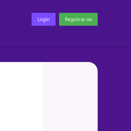
Login
Registrar-se