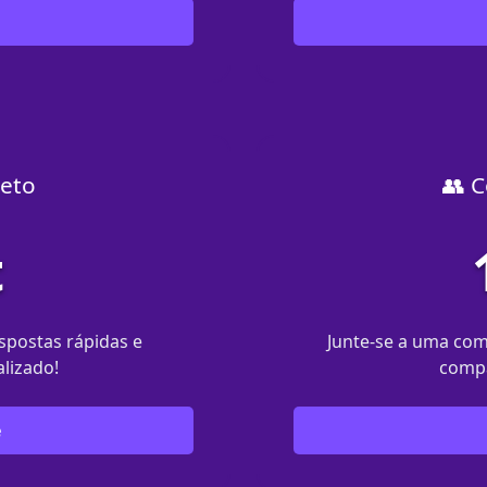
reto
👥 
t
espostas rápidas e
Junte-se a uma com
lizado!
compa
e