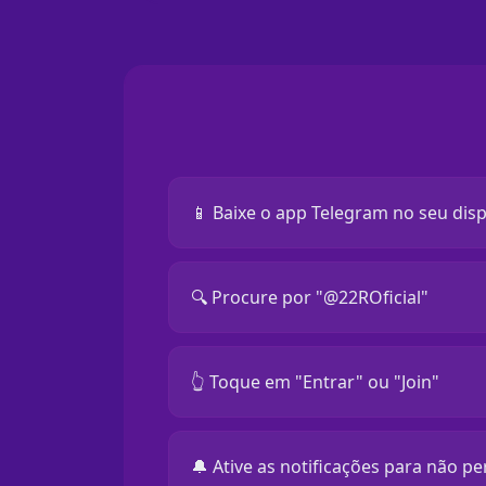
📱 Baixe o app Telegram no seu disp
🔍 Procure por "@22ROficial"
👆 Toque em "Entrar" ou "Join"
🔔 Ative as notificações para não p