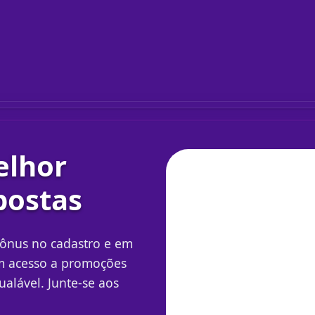
elhor
postas
ônus no cadastro e em
m acesso a promoções
ualável. Junte-se aos