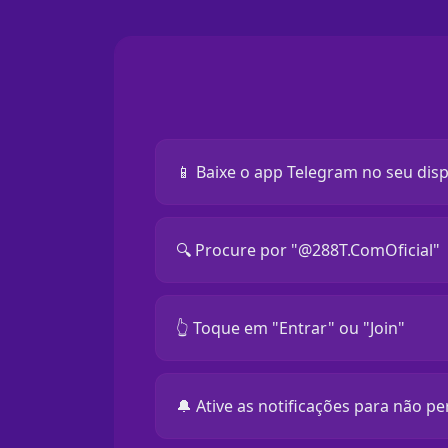
📱 Baixe o app Telegram no seu disp
🔍 Procure por "@288T.ComOficial"
👆 Toque em "Entrar" ou "Join"
🔔 Ative as notificações para não p