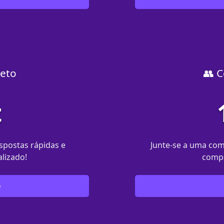
reto
👥 
t
espostas rápidas e
Junte-se a uma com
lizado!
compa
e