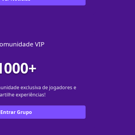
Comunidade VIP
1000+
unidade exclusiva de jogadores e
rtilhe experiências!
Entrar Grupo