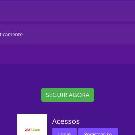
a
aticamente
SEGUIR AGORA
Acessos
Login
Registrar-se