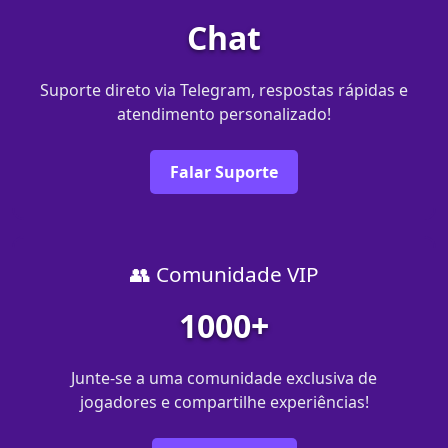
Chat
Suporte direto via Telegram, respostas rápidas e
atendimento personalizado!
Falar Suporte
👥 Comunidade VIP
1000+
Junte-se a uma comunidade exclusiva de
jogadores e compartilhe experiências!