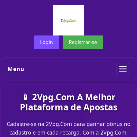
Login
Registrar-se
Menu
📱 2Vpg.Com A Melhor
Plataforma de Apostas
Cadastre-se na 2Vpg.Com para ganhar bônus no
cadastro e em cada recarga. Com a 2Vpg.Com,