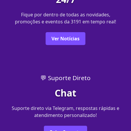
Fique por dentro de todas as novidades,
promoções e eventos da 3191 em tempo real!
Ver Notícias
💬 Suporte Direto
Chat
Suporte direto via Telegram, respostas rápidas e
atendimento personalizado!