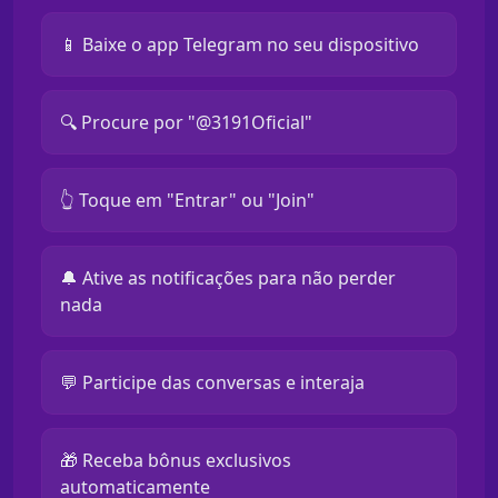
📱 Baixe o app Telegram no seu dispositivo
🔍 Procure por "@3191Oficial"
👆 Toque em "Entrar" ou "Join"
🔔 Ative as notificações para não perder
nada
💬 Participe das conversas e interaja
🎁 Receba bônus exclusivos
automaticamente