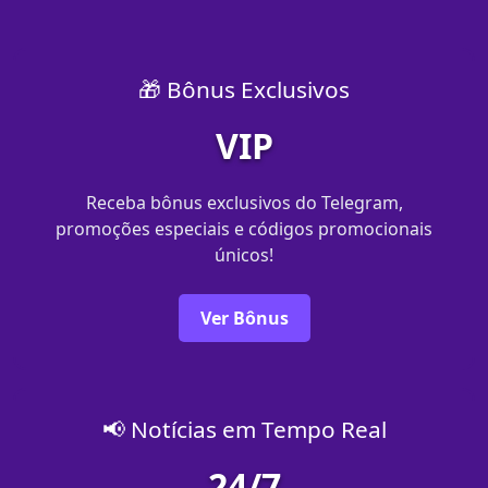
🎁 Bônus Exclusivos
VIP
Receba bônus exclusivos do Telegram,
promoções especiais e códigos promocionais
únicos!
Ver Bônus
📢 Notícias em Tempo Real
24/7