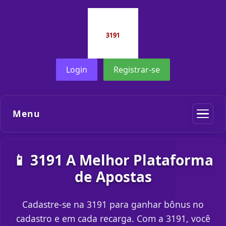
Login
Registrar-se
Menu
📱 3191 A Melhor Plataforma
de Apostas
Cadastre-se na 3191 para ganhar bônus no
cadastro e em cada recarga. Com a 3191, você