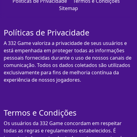
Políticas de Privacidade
Termos e Condições
Sitemap
Políticas de Privacidade
A 332 Game valoriza a privacidade de seus usuários e
está empenhada em proteger todas as informações
pessoais fornecidas durante o uso de nossos canais de
comunicação. Todos os dados coletados são utilizados
exclusivamente para fins de melhoria contínua da
experiência de nossos jogadores.
Termos e Condições
Os usuários da 332 Game concordam em respeitar
todas as regras e regulamentos estabelecidos. É