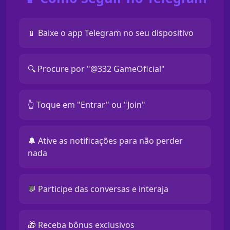
📱 Baixe o app Telegram no seu dispositivo
🔍 Procure por "@332 GameOficial"
👆 Toque em "Entrar" ou "Join"
🔔 Ative as notificações para não perder
nada
💬 Participe das conversas e interaja
🎁 Receba bônus exclusivos