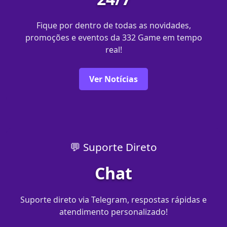
Fique por dentro de todas as novidades,
promoções e eventos da 332 Game em tempo
real!
Ver Notícias
💬 Suporte Direto
Chat
Suporte direto via Telegram, respostas rápidas e
atendimento personalizado!