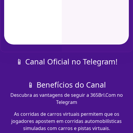
📱 Canal Oficial no Telegram!
📱 Benefícios do Canal
Descubra as vantagens de seguir a 365Brl.Com no
Telegram
As corridas de carros virtuais permitem que os
jogadores apostem em corridas automobilísticas
simuladas com carros e pistas virtuais.