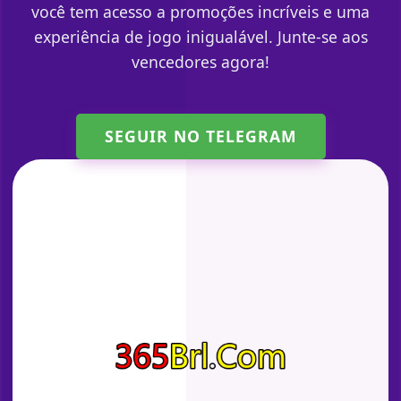
você tem acesso a promoções incríveis e uma
experiência de jogo inigualável. Junte-se aos
vencedores agora!
SEGUIR NO TELEGRAM