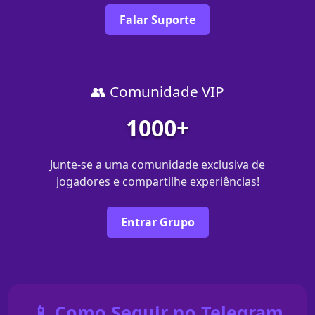
Falar Suporte
👥 Comunidade VIP
1000+
Junte-se a uma comunidade exclusiva de
jogadores e compartilhe experiências!
Entrar Grupo
📱 Como Seguir no Telegram