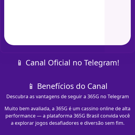
📱 Canal Oficial no Telegram!
📱 Benefícios do Canal
Descubra as vantagens de seguir a 365G no Telegram
Muito bem avaliada, a 365G é um cassino online de alta
performance — a plataforma 365G Brasil convida você
a explorar jogos desafiadores e diversão sem fim.