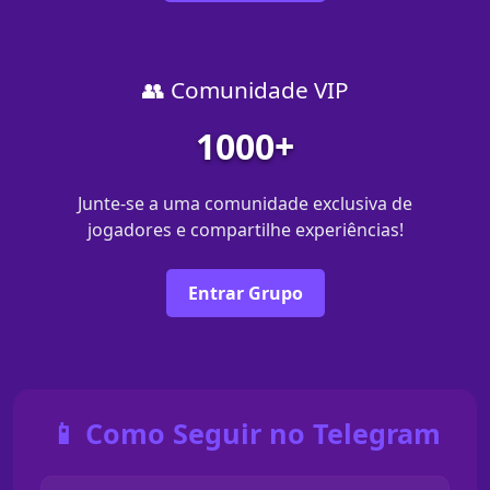
👥 Comunidade VIP
1000+
Junte-se a uma comunidade exclusiva de
jogadores e compartilhe experiências!
Entrar Grupo
📱 Como Seguir no Telegram