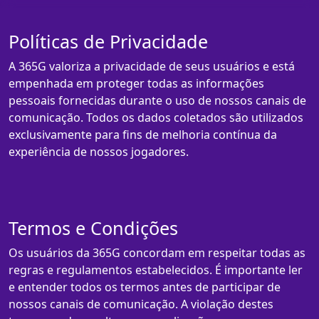
Políticas de Privacidade
A 365G valoriza a privacidade de seus usuários e está
empenhada em proteger todas as informações
pessoais fornecidas durante o uso de nossos canais de
comunicação. Todos os dados coletados são utilizados
exclusivamente para fins de melhoria contínua da
experiência de nossos jogadores.
Termos e Condições
Os usuários da 365G concordam em respeitar todas as
regras e regulamentos estabelecidos. É importante ler
e entender todos os termos antes de participar de
nossos canais de comunicação. A violação destes