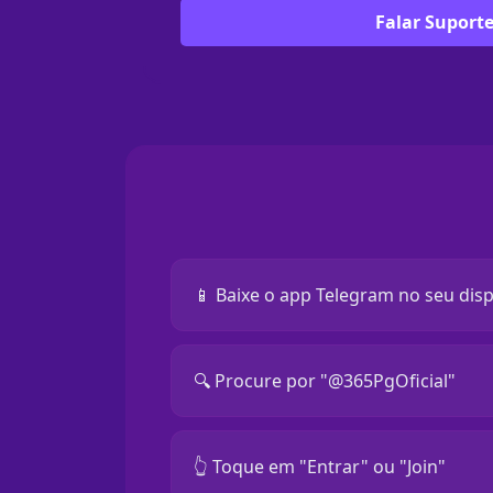
Falar Suport
📱 Baixe o app Telegram no seu disp
🔍 Procure por "@365PgOficial"
👆 Toque em "Entrar" ou "Join"