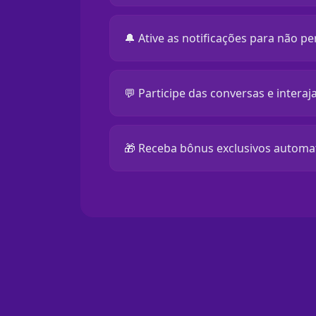
🔔 Ative as notificações para não p
💬 Participe das conversas e interaj
🎁 Receba bônus exclusivos autom