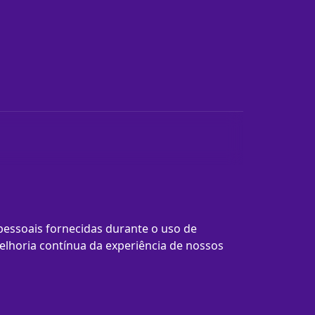
pessoais fornecidas durante o uso de
elhoria contínua da experiência de nossos