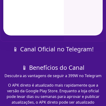
📱 Canal Oficial no Telegram!
📱 Benefícios do Canal
Descubra as vantagens de seguir a 399W no Telegram
O APK direto é atualizado mais rapidamente que a
versão da Google Play Store. Enquanto a loja oficial
pode levar dias ou semanas para aprovar e publicar
atualizações, o APK direto pode ser atualizado