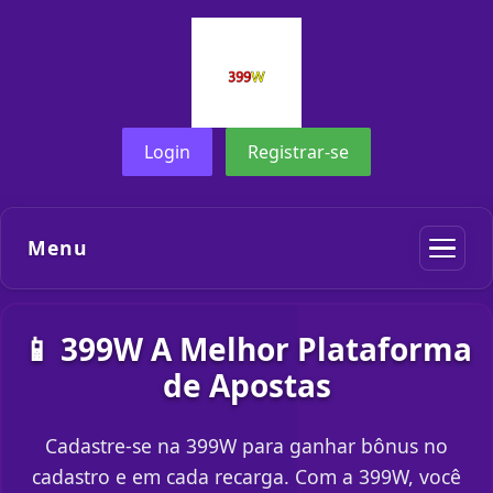
Login
Registrar-se
Menu
📱 399W A Melhor Plataforma
de Apostas
Cadastre-se na 399W para ganhar bônus no
cadastro e em cada recarga. Com a 399W, você