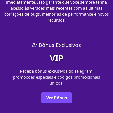
imediatamente. Isso garante que você sempre tenha
acesso às versões mais recentes com as últimas
correções de bugs, melhorias de performance e novos
recursos.
🎁 Bônus Exclusivos
VIP
Receba bônus exclusivos do Telegram,
promoções especiais e códigos promocionais
únicos!
Ver Bônus