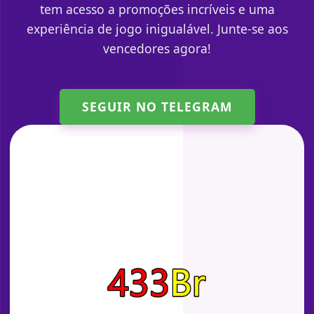
tem acesso a promoções incríveis e uma
experiência de jogo inigualável. Junte-se aos
vencedores agora!
SEGUIR NO TELEGRAM