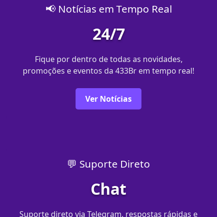
📢 Notícias em Tempo Real
24/7
Fique por dentro de todas as novidades,
promoções e eventos da 433Br em tempo real!
Ver Notícias
💬 Suporte Direto
Chat
Suporte direto via Telegram, respostas rápidas e