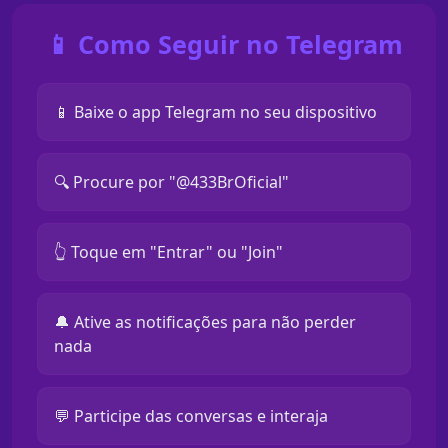
📱 Como Seguir no Telegram
📱 Baixe o app Telegram no seu dispositivo
🔍 Procure por "@433BrOficial"
👆 Toque em "Entrar" ou "Join"
🔔 Ative as notificações para não perder
nada
💬 Participe das conversas e interaja