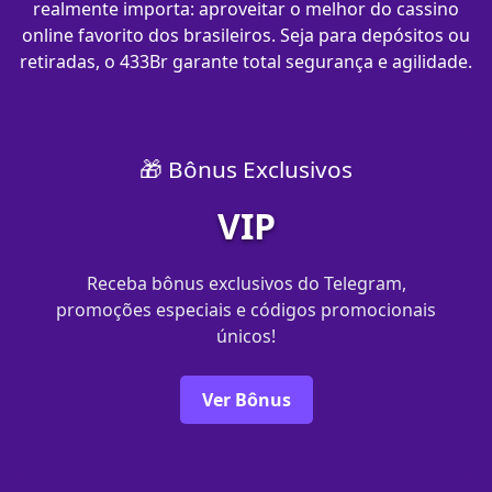
realmente importa: aproveitar o melhor do cassino
online favorito dos brasileiros. Seja para depósitos ou
retiradas, o 433Br garante total segurança e agilidade.
🎁 Bônus Exclusivos
VIP
Receba bônus exclusivos do Telegram,
promoções especiais e códigos promocionais
únicos!
Ver Bônus