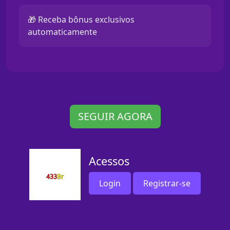
🎁 Receba bônus exclusivos
automaticamente
SEGUIR AGORA
Acessos
Login
Registrar-se