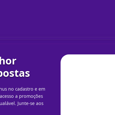
lhor
postas
nus no cadastro e em
 acesso a promoções
ualável. Junte-se aos