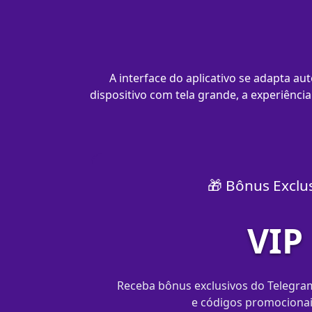
A interface do aplicativo se adapta a
dispositivo com tela grande, a experiênc
🎁 Bônus Exclu
VIP
Receba bônus exclusivos do Telegra
e códigos promocionai