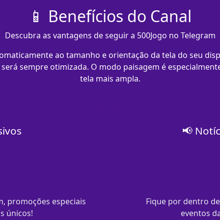
📱 Benefícios do Canal
Descubra as vantagens de seguir a 500Jogo no Telegram
utomaticamente ao tamanho e orientação da tela do seu disp
ia será sempre otimizada. O modo paisagem é especialmente
tela mais ampla.
sivos
📢 Notí
m, promoções especiais
Fique por dentro d
s únicos!
eventos d