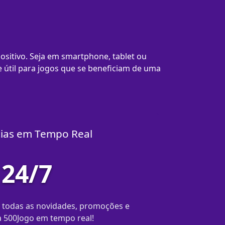
ositivo. Seja em smartphone, tablet ou
 útil para jogos que se beneficiam de uma
cias em Tempo Real
24/7
e todas as novidades, promoções e
a 500Jogo em tempo real!