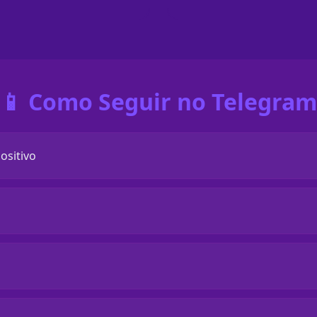
📱 Como Seguir no Telegram
ositivo