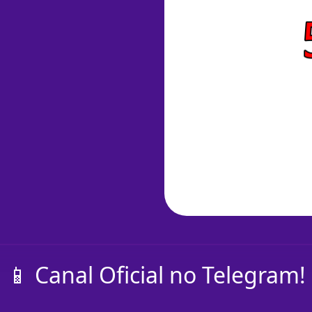
📱 Canal Oficial no Telegram!