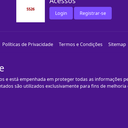
Acessos
Login
Registrar-se
Políticas de Privacidade
Termos e Condições
Sitemap
de
rios e está empenhada em proteger todas as informações p
tados são utilizados exclusivamente para fins de melhoria