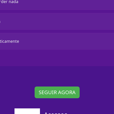
erder nada
a
aticamente
SEGUIR AGORA