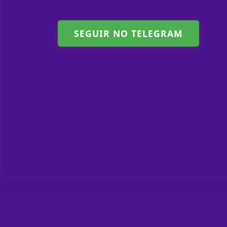
SEGUIR NO TELEGRAM