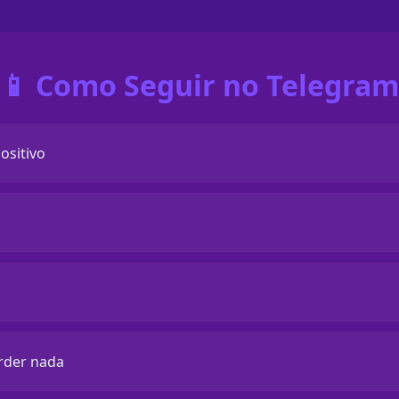
📱 Como Seguir no Telegram
ositivo
erder nada