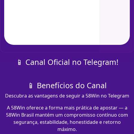
📱 Canal Oficial no Telegram!
📱 Benefícios do Canal
Descubra as vantagens de seguir a 58Win no Telegram
A 58Win oferece a forma mais prática de apostar — a
58Win Brasil mantém um compromisso contínuo com
segurança, estabilidade, honestidade e retorno
máximo.