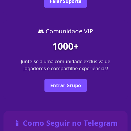
Falar Suporte
👥 Comunidade VIP
1000+
Junte-se a uma comunidade exclusiva de
jogadores e compartilhe experiências!
Entrar Grupo
📱 Como Seguir no Telegram