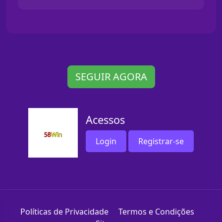
SEGUIR AGORA
Acessos
Login
Registrar-se
Políticas de Privacidade
Termos e Condições