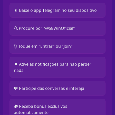
📱 Baixe o app Telegram no seu dispositivo
🔍 Procure por "@58WinOficial"
👆 Toque em "Entrar" ou "Join"
🔔 Ative as notificações para não perder
nada
💬 Participe das conversas e interaja
🎁 Receba bônus exclusivos
automaticamente