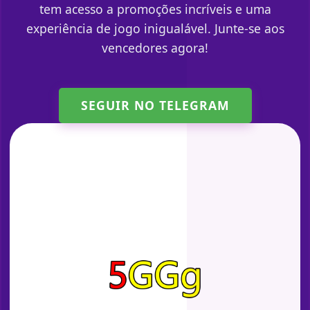
tem acesso a promoções incríveis e uma
experiência de jogo inigualável. Junte-se aos
vencedores agora!
SEGUIR NO TELEGRAM