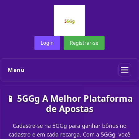
Login
Registrar-se
Menu
📱 5GGg A Melhor Plataforma
de Apostas
Cadastre-se na 5GGg para ganhar bônus no
cadastro e em cada recarga. Com a 5GGg, você