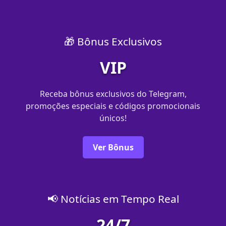
🎁 Bônus Exclusivos
VIP
Receba bônus exclusivos do Telegram,
promoções especiais e códigos promocionais
únicos!
Ver Bônus
📢 Notícias em Tempo Real
24/7