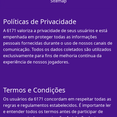
Sitemap
Políticas de Privacidade
A 6171 valoriza a privacidade de seus usuários e está
empenhada em proteger todas as informações
pessoais fornecidas durante o uso de nossos canais de
comunicação. Todos os dados coletados são utilizados
exclusivamente para fins de melhoria contínua da
experiência de nossos jogadores.
Termos e Condições
Os usuários da 6171 concordam em respeitar todas as
regras e regulamentos estabelecidos. É importante ler
e entender todos os termos antes de participar de