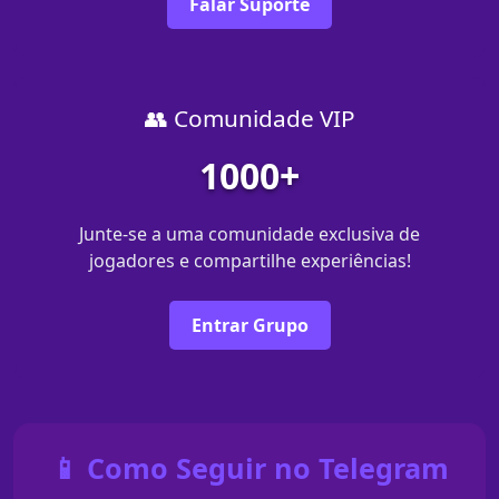
Falar Suporte
👥 Comunidade VIP
1000+
Junte-se a uma comunidade exclusiva de
jogadores e compartilhe experiências!
Entrar Grupo
📱 Como Seguir no Telegram