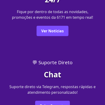
Fique por dentro de todas as novidades,
promoções e eventos da 6171 em tempo real!
Ver Notícias
💬 Suporte Direto
Chat
Suporte direto via Telegram, respostas rápidas e
atendimento personalizado!