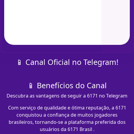
📱 Canal Oficial no Telegram!
📱 Benefícios do Canal
Descubra as vantagens de seguir a 6171 no Telegram
Com serviço de qualidade e ótima reputação, a 6171
conquistou a confiança de muitos jogadores
brasileiros, tornando-se a plataforma preferida dos
usuários da 6171 Brasil .