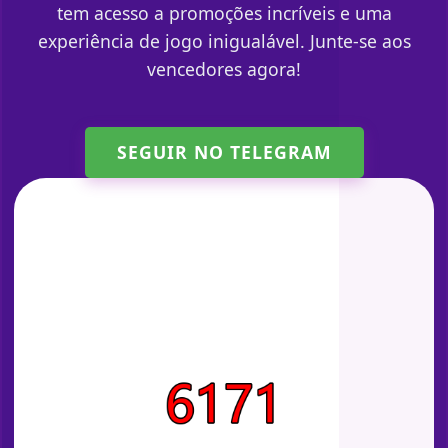
tem acesso a promoções incríveis e uma
experiência de jogo inigualável. Junte-se aos
vencedores agora!
SEGUIR NO TELEGRAM