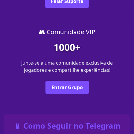
Falar Suporte
👥 Comunidade VIP
1000+
Junte-se a uma comunidade exclusiva de
jogadores e compartilhe experiências!
Entrar Grupo
📱 Como Seguir no Telegram