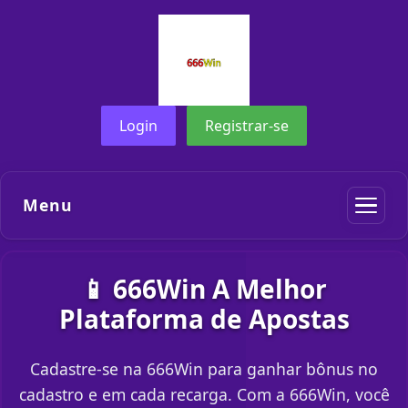
Login
Registrar-se
Menu
📱 666Win A Melhor
Plataforma de Apostas
Cadastre-se na 666Win para ganhar bônus no
cadastro e em cada recarga. Com a 666Win, você