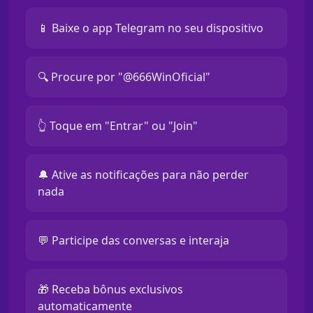
📱 Baixe o app Telegram no seu dispositivo
🔍 Procure por "@666WinOficial"
👆 Toque em "Entrar" ou "Join"
🔔 Ative as notificações para não perder
nada
💬 Participe das conversas e interaja
🎁 Receba bônus exclusivos
automaticamente