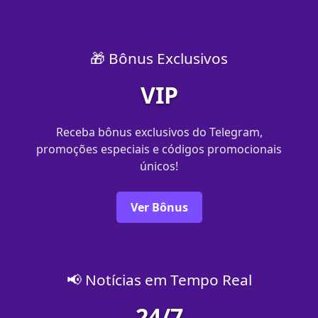
🎁 Bônus Exclusivos
VIP
Receba bônus exclusivos do Telegram,
promoções especiais e códigos promocionais
únicos!
Ver Bônus
📢 Notícias em Tempo Real
24/7