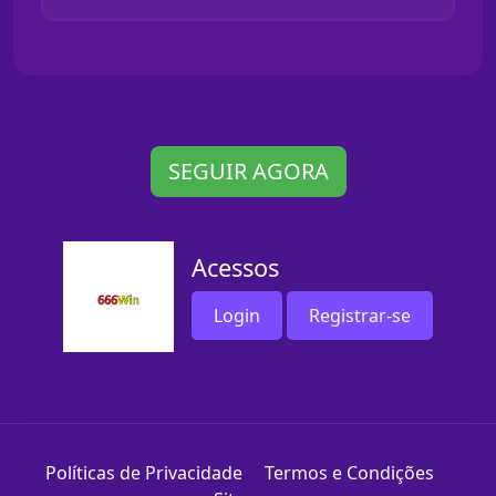
SEGUIR AGORA
Acessos
Login
Registrar-se
Políticas de Privacidade
Termos e Condições