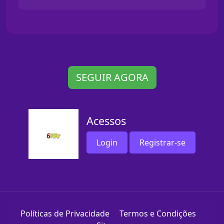
SEGUIR AGORA
Acessos
Login
Registrar-se
Políticas de Privacidade
Termos e Condições