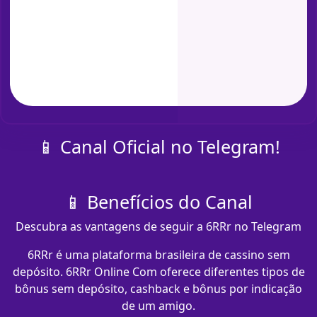
📱 Canal Oficial no Telegram!
📱 Benefícios do Canal
Descubra as vantagens de seguir a 6RRr no Telegram
6RRr é uma plataforma brasileira de cassino sem
depósito. 6RRr Online Com oferece diferentes tipos de
bônus sem depósito, cashback e bônus por indicação
de um amigo.