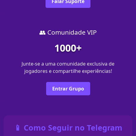
Falar Suporte
👥 Comunidade VIP
1000+
Junte-se a uma comunidade exclusiva de
jogadores e compartilhe experiências!
Entrar Grupo
📱 Como Seguir no Telegram