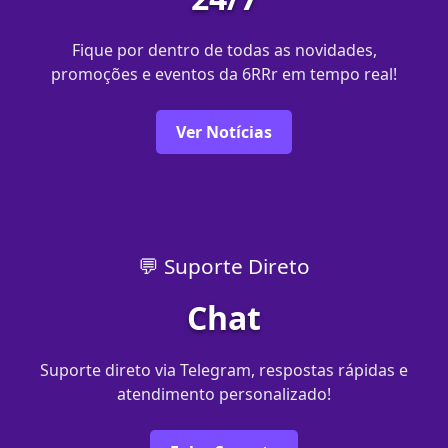
Fique por dentro de todas as novidades,
promoções e eventos da 6RRr em tempo real!
Ver Notícias
💬 Suporte Direto
Chat
Suporte direto via Telegram, respostas rápidas e
atendimento personalizado!