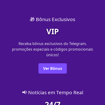
🎁 Bônus Exclusivos
VIP
Receba bônus exclusivos do Telegram,
promoções especiais e códigos promocionais
únicos!
Ver Bônus
📢 Notícias em Tempo Real
24/7