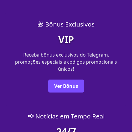
🎁 Bônus Exclusivos
VIP
Receba bônus exclusivos do Telegram,
promoções especiais e códigos promocionais
únicos!
Ver Bônus
📢 Notícias em Tempo Real
24/7