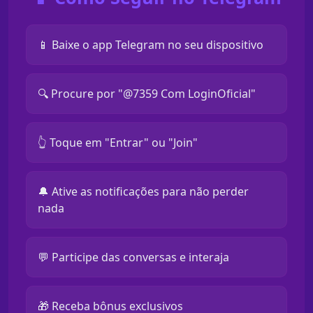
📱 Baixe o app Telegram no seu dispositivo
🔍 Procure por "@7359 Com LoginOficial"
👆 Toque em "Entrar" ou "Join"
🔔 Ative as notificações para não perder
nada
💬 Participe das conversas e interaja
🎁 Receba bônus exclusivos