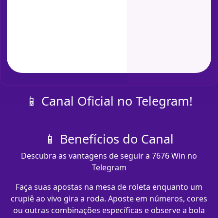
📱 Canal Oficial no Telegram!
📱 Benefícios do Canal
Descubra as vantagens de seguir a 7676 Win no
Telegram
Faça suas apostas na mesa de roleta enquanto um
crupiê ao vivo gira a roda. Aposte em números, cores
ou outras combinações específicas e observe a bola