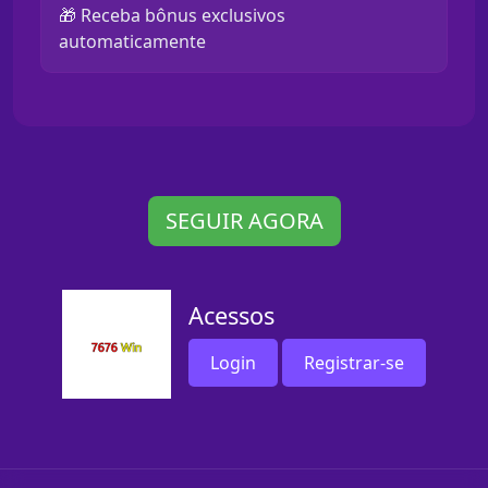
🎁 Receba bônus exclusivos
automaticamente
SEGUIR AGORA
Acessos
Login
Registrar-se