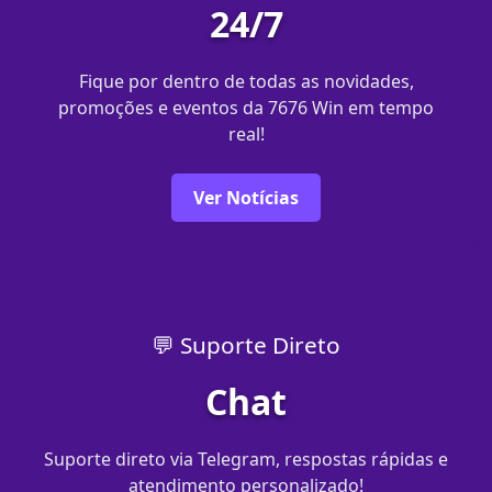
24/7
Fique por dentro de todas as novidades,
promoções e eventos da 7676 Win em tempo
real!
Ver Notícias
💬 Suporte Direto
Chat
Suporte direto via Telegram, respostas rápidas e
atendimento personalizado!