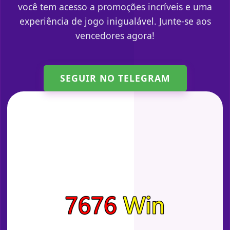
você tem acesso a promoções incríveis e uma
experiência de jogo inigualável. Junte-se aos
vencedores agora!
SEGUIR NO TELEGRAM