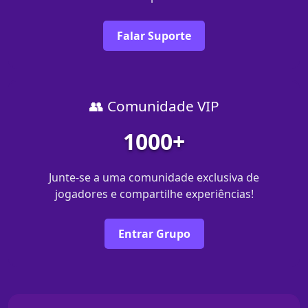
Falar Suporte
👥 Comunidade VIP
1000+
Junte-se a uma comunidade exclusiva de
jogadores e compartilhe experiências!
Entrar Grupo