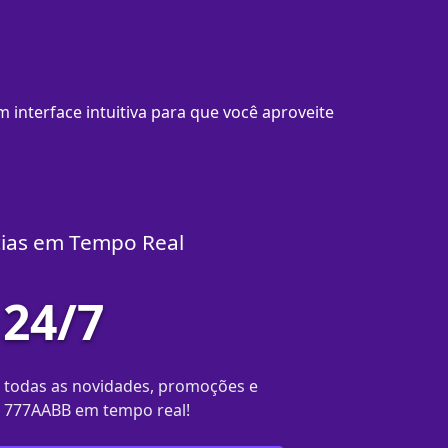
 interface intuitiva para que você aproveite
cias em Tempo Real
24/7
e todas as novidades, promoções e
 777AABB em tempo real!