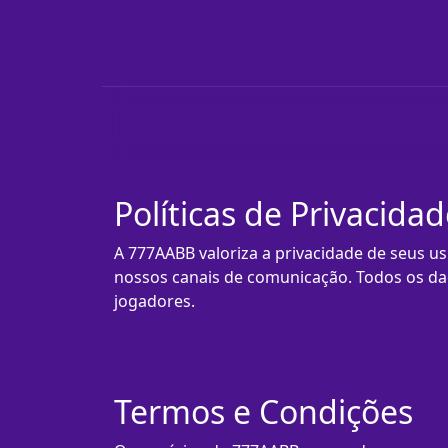
Políticas de Privacida
A 777AABB valoriza a privacidade de seus 
nossos canais de comunicação. Todos os dad
jogadores.
Termos e Condições