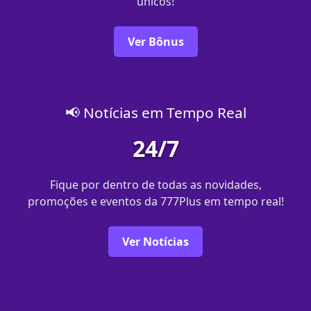
únicos!
Ver Bônus
📢 Notícias em Tempo Real
24/7
Fique por dentro de todas as novidades,
promoções e eventos da 777Plus em tempo real!
Ver Notícias