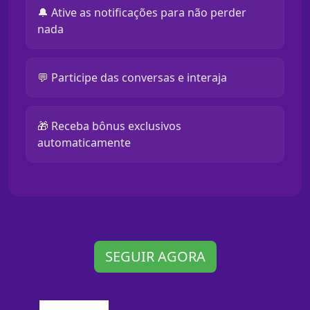
🔔 Ative as notificações para não perder
nada
💬 Participe das conversas e interaja
🎁 Receba bônus exclusivos
automaticamente
SEGUIR AGORA