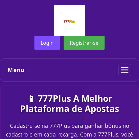
Login
Registrar-se
Menu
📱 777Plus A Melhor
Plataforma de Apostas
Cadastre-se na 777Plus para ganhar bônus no
cadastro e em cada recarga. Com a 777Plus, você