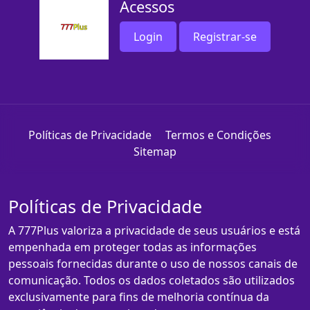
Acessos
Login
Registrar-se
Políticas de Privacidade
Termos e Condições
Sitemap
Políticas de Privacidade
A 777Plus valoriza a privacidade de seus usuários e está
empenhada em proteger todas as informações
pessoais fornecidas durante o uso de nossos canais de
comunicação. Todos os dados coletados são utilizados
exclusivamente para fins de melhoria contínua da