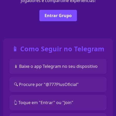
jogadores e compartilhe experiências!
Entrar Grupo
📱 Como Seguir no Telegram
📱 Baixe o app Telegram no seu dispositivo
🔍 Procure por "@777PlusOficial"
👆 Toque em "Entrar" ou "Join"