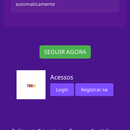
automaticamente
SEGUIR AGORA
Acessos
Login
Registrar-se