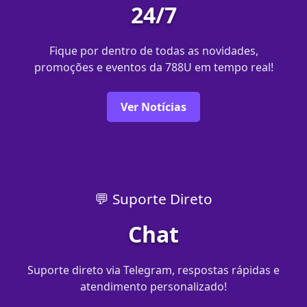
24/7
Fique por dentro de todas as novidades,
promoções e eventos da 788U em tempo real!
Ver Notícias
💬 Suporte Direto
Chat
Suporte direto via Telegram, respostas rápidas e
atendimento personalizado!