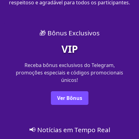
respeitoso e agradável para todos os participantes.
🎁 Bônus Exclusivos
VIP
Receba bônus exclusivos do Telegram,
promoções especiais e códigos promocionais
únicos!
Ver Bônus
📢 Notícias em Tempo Real