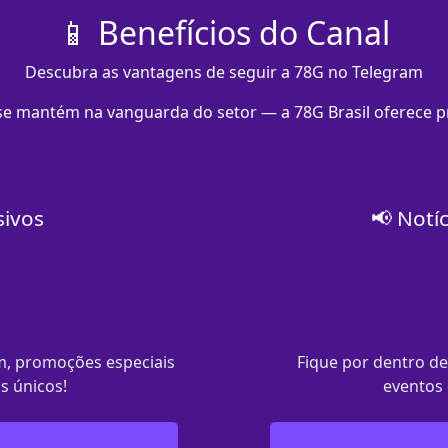
📱 Benefícios do Canal
Descubra as vantagens de seguir a 78G no Telegram
se mantém na vanguarda do setor — a 78G Brasil oferece p
sivos
📢 Notí
m, promoções especiais
Fique por dentro d
s únicos!
eventos