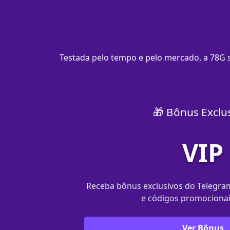
Testada pelo tempo e pelo mercado, a 78G 
🎁 Bônus Exclu
VIP
Receba bônus exclusivos do Telegra
e códigos promocionai
Ver Bônus