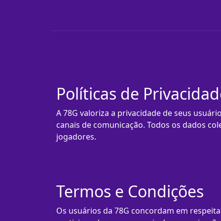
Políticas de Privacida
A 78G valoriza a privacidade de seus usuár
canais de comunicação. Todos os dados cole
jogadores.
Termos e Condições
Os usuários da 78G concordam em respeitar 