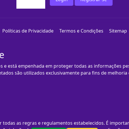
Políticas de Privacidade
Termos e Condições
Sitemap
de
ios e está empenhada em proteger todas as informações pe
tados são utilizados exclusivamente para fins de melhoria
todas as regras e regulamentos estabelecidos. É importan