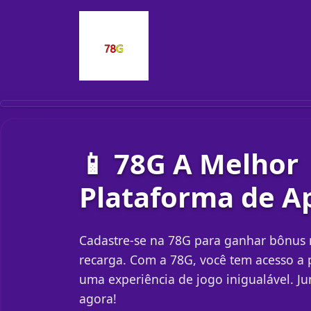
📱 78G A Melhor
Plataforma de A
Cadastre-se na 78G para ganhar bônus 
recarga. Com a 78G, você tem acesso a 
uma experiência de jogo inigualável. J
agora!