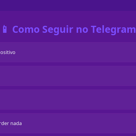
📱 Como Seguir no Telegram
ositivo
erder nada