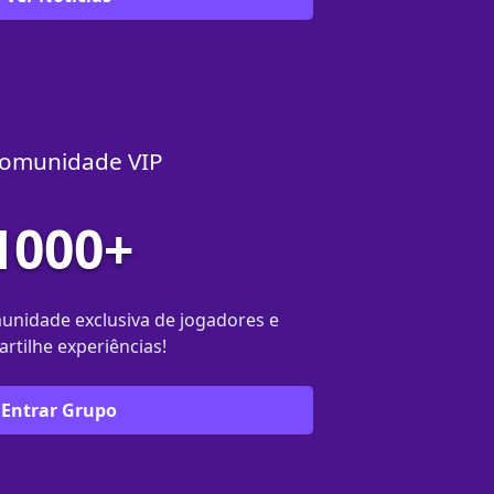
Comunidade VIP
1000+
unidade exclusiva de jogadores e
rtilhe experiências!
Entrar Grupo