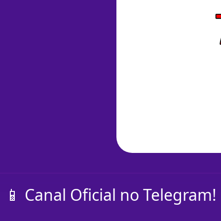
📱 Canal Oficial no Telegram!