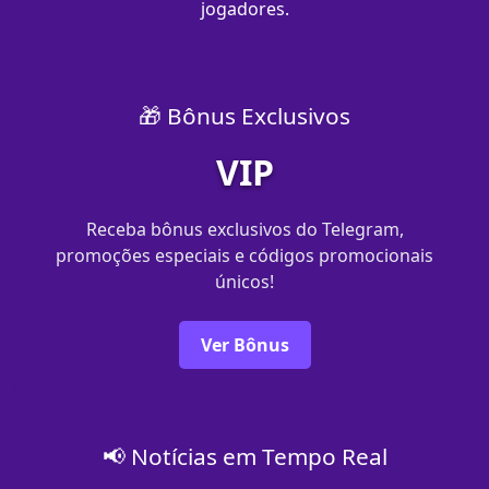
jogadores.
🎁 Bônus Exclusivos
VIP
Receba bônus exclusivos do Telegram,
promoções especiais e códigos promocionais
únicos!
Ver Bônus
📢 Notícias em Tempo Real