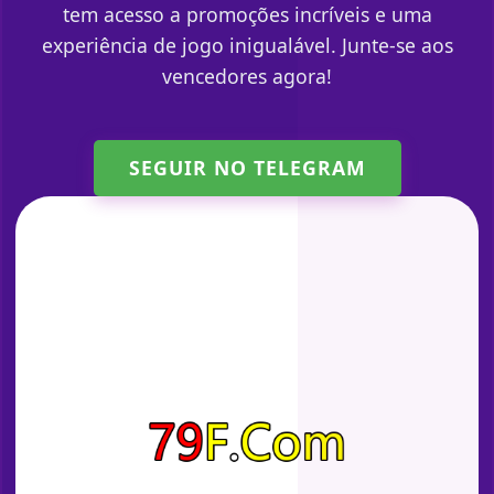
tem acesso a promoções incríveis e uma
experiência de jogo inigualável. Junte-se aos
vencedores agora!
SEGUIR NO TELEGRAM