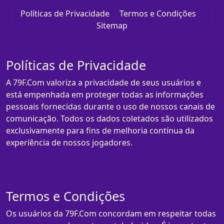
Políticas de Privacidade
Termos e Condições
Sitemap
Políticas de Privacidade
A 79F.Com valoriza a privacidade de seus usuários e
está empenhada em proteger todas as informações
pessoais fornecidas durante o uso de nossos canais de
comunicação. Todos os dados coletados são utilizados
exclusivamente para fins de melhoria contínua da
experiência de nossos jogadores.
Termos e Condições
Os usuários da 79F.Com concordam em respeitar todas