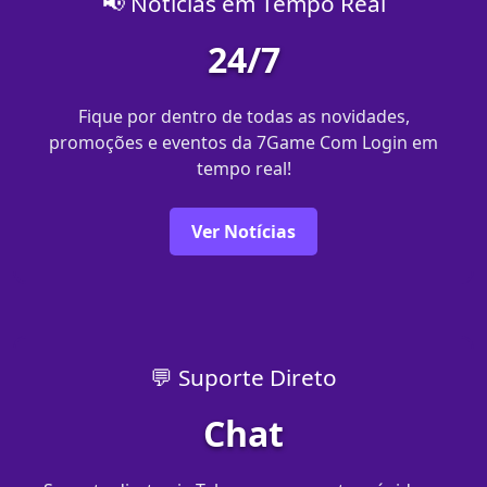
📢 Notícias em Tempo Real
24/7
Fique por dentro de todas as novidades,
promoções e eventos da 7Game Com Login em
tempo real!
Ver Notícias
💬 Suporte Direto
Chat