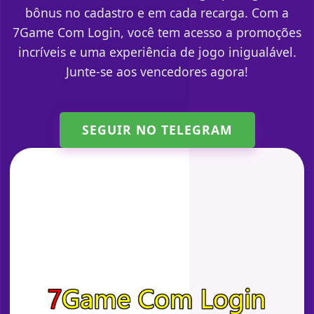
bônus no cadastro e em cada recarga. Com a
7Game Com Login, você tem acesso a promoções
incríveis e uma experiência de jogo inigualável.
Junte-se aos vencedores agora!
SEGUIR NO TELEGRAM