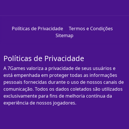
Políticas de Privacidade
Termos e Condições
Sitemap
Políticas de Privacidade
A 7Games valoriza a privacidade de seus usuários e
está empenhada em proteger todas as informações
pessoais fornecidas durante o uso de nossos canais de
comunicação. Todos os dados coletados são utilizados
exclusivamente para fins de melhoria contínua da
experiência de nossos jogadores.