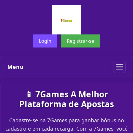
Login
Registrar-se
Menu
📱 7Games A Melhor
Plataforma de Apostas
Cadastre-se na 7Games para ganhar bônus no
cadastro e em cada recarga. Com a 7Games, você