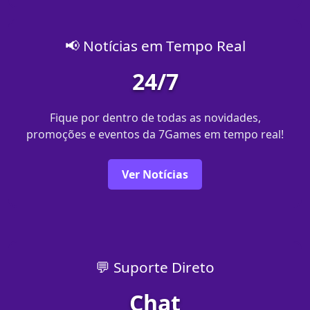
📢 Notícias em Tempo Real
24/7
Fique por dentro de todas as novidades,
promoções e eventos da 7Games em tempo real!
Ver Notícias
💬 Suporte Direto
Chat