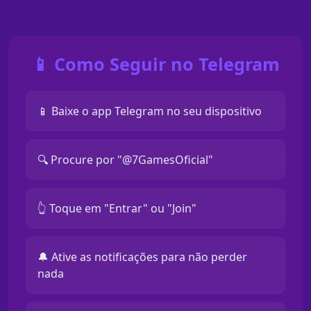
📱 Como Seguir no Telegram
📱 Baixe o app Telegram no seu dispositivo
🔍 Procure por "@7GamesOficial"
👆 Toque em "Entrar" ou "Join"
🔔 Ative as notificações para não perder
nada