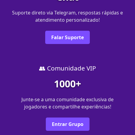
Suporte direto via Telegram, respostas rápidas e
atendimento personalizado!
Falar Suporte
👥 Comunidade VIP
1000+
Junte-se a uma comunidade exclusiva de
jogadores e compartilhe experiências!
Entrar Grupo