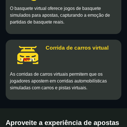
O basquete virtual oferece jogos de basquete
simulados para apostas, capturando a emoção de
partidas de basquete reais.
Corrida de carros virtual
As corridas de carros virtuais permitem que os
jogadores apostem em corridas automobilísticas
simuladas com carros e pistas virtuais.
Aproveite a experiência de apostas