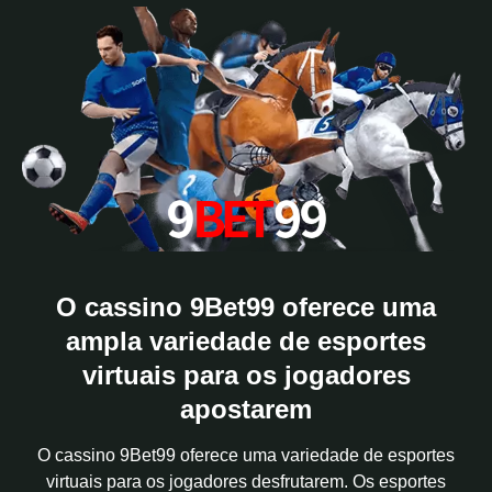
O cassino 9Bet99 oferece uma
ampla variedade de esportes
virtuais para os jogadores
apostarem
O cassino 9Bet99 oferece uma variedade de esportes
virtuais para os jogadores desfrutarem. Os esportes