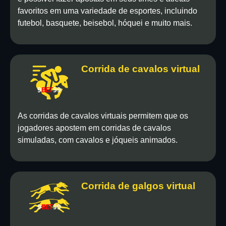
favoritos em uma variedade de esportes, incluindo
futebol, basquete, beisebol, hóquei e muito mais.
Corrida de cavalos virtual
As corridas de cavalos virtuais permitem que os
jogadores apostem em corridas de cavalos
simuladas, com cavalos e jóqueis animados.
Corrida de galgos virtual